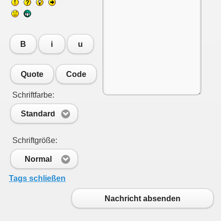
B
i
u
Quote
Code
Schriftfarbe:
Standard
Schriftgröße:
Normal
Tags schließen
chtungen
Nachricht absenden