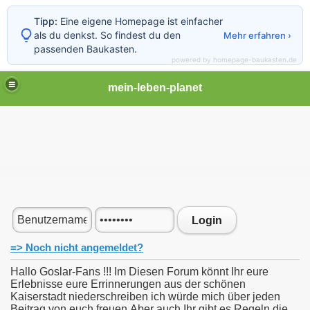
Tipp:
Eine eigene Homepage ist einfacher
als du denkst. So findest du den
Mehr erfahren ›
passenden Baukasten.
powered by homepage-baukasten.de
mein-leben-planet
Login
=> Noch nicht angemeldet?
Hallo Goslar-Fans !!! Im Diesen Forum könnt Ihr eure
Erlebnisse eure Errinnerungen aus der schönen
Kaiserstadt niederschreiben ich würde mich über jeden
Beitrag von euch freuen.Aber auch Ihr gibt es Regeln die