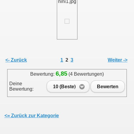
nini1.jpg
<- Zurück
1
2
3
Weiter ->
6,85
Bewertung:
(4 Bewertungen)
Deine
10 (Beste)
Bewerten
Bewertung:
<= Zurück zur Kategorie
bung