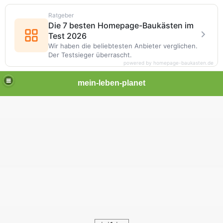
Ratgeber
Die 7 besten Homepage-Baukästen im
Test 2026
Wir haben die beliebtesten Anbieter verglichen.
Der Testsieger überrascht.
powered by homepage-baukasten.de
mein-leben-planet