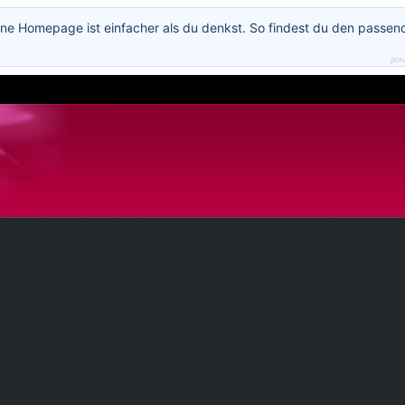
ne Homepage ist einfacher als du denkst. So findest du den passen
pow