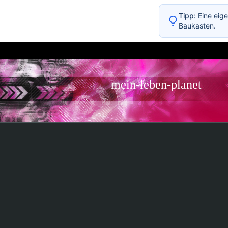
Tipp:
Eine eige
Baukasten.
mein-leben-planet