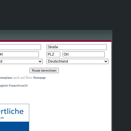
auch auf Ihrer
utenplaner
Homepage